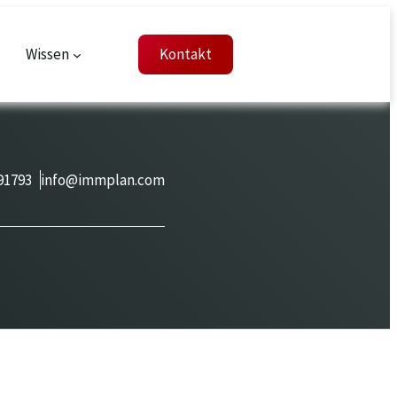
Wissen
Kontakt
91793
info@immplan.com