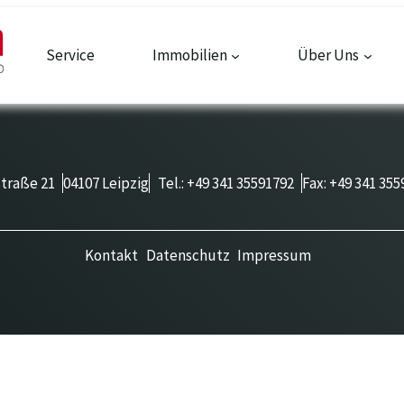
Service
Immobilien
Über Uns
traße 21
04107 Leipzig
Tel.:
+49 341 35591792
Fax:
+49 341 355
Kontakt
Datenschutz
Impressum