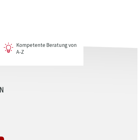
Kompetente Beratung von
A-Z
IN