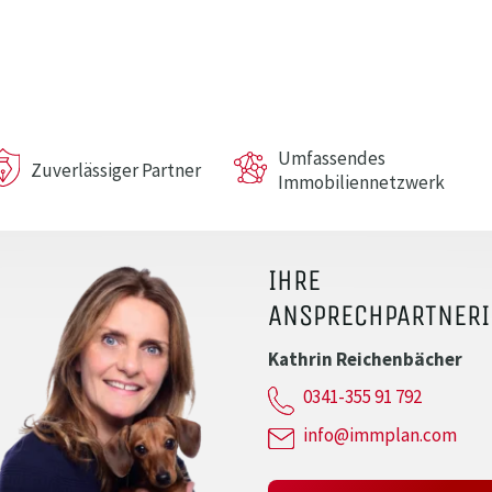
Umfassendes
Zuverlässiger Partner
Immobiliennetzwerk
IHRE
ANSPRECHPARTNER
Kathrin Reichenbächer
0341-355 91 792
info@immplan.com