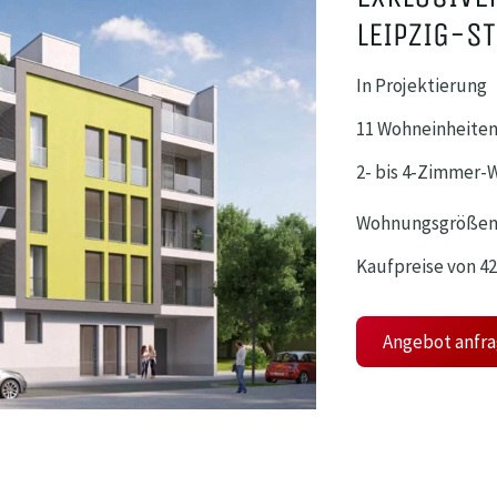
LEIPZIG-ST
In Projektierung
11 Wohneinheite
2- bis 4-Zimmer
Wohnungsgrößen
Kaufpreise von 427
Angebot anfr