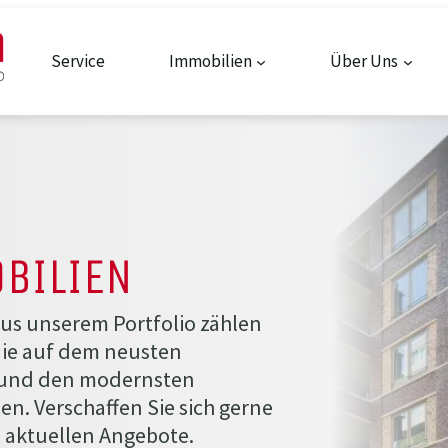
Service
Immobilien
Über Uns
BILIEN
s unserem Portfolio zählen
die auf dem neusten
 und den modernsten
n. Verschaffen Sie sich gerne
 aktuellen Angebote.