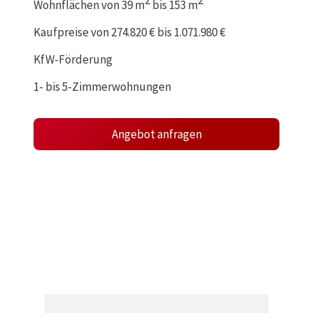
2
2
Wohnflächen von 39 m
bis 153 m
Kaufpreise von 274.820 € bis 1.071.980 €
KfW-Förderung
1- bis 5-Zimmerwohnungen
Angebot anfragen