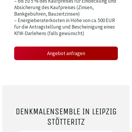
– bis zu 5 % des Kaufpreises für Eindeckung und
Absicherung des Kaufpreises (Zinsen,
Bankgebühren, Bauzeitzinsen)
– Energieberaterkosten in Höhe von ca. 500 EUR
für die Antragstellung und Bescheinigung eines
KfW-Darlehens (falls gewünscht)
Angebot anfragen
DENKMALENSEMBLE IN LEIPZIG
STÖTTERITZ