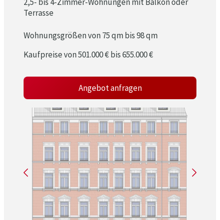
2,5- bis 4-Zimmer-Wohnungen mit Balkon oder
Terrasse
Wohnungsgrößen von 75 qm
bis 98 qm
Kaufpreise von 501.000 € bis 655.000 €
Angebot anfragen