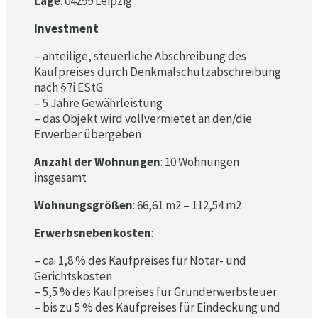
Lage
: 04299 Leipzig
Investment
– anteilige, steuerliche Abschreibung des
Kaufpreises durch Denkmalschutzabschreibung
nach §7i EStG
– 5 Jahre Gewährleistung
– das Objekt wird vollvermietet an den/die
Erwerber übergeben
Anzahl der Wohnungen
: 10 Wohnungen
insgesamt
Wohnungsgrößen
: 66,61 m2 – 112,54 m2
Erwerbsnebenkosten
:
– ca. 1,8 % des Kaufpreises für Notar- und
Gerichtskosten
– 5,5 % des Kaufpreises für Grunderwerbsteuer
– bis zu 5 % des Kaufpreises für Eindeckung und