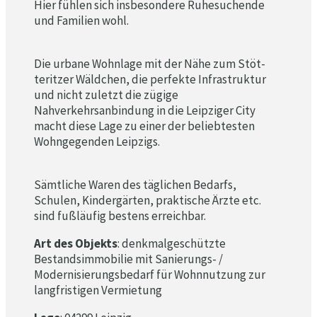
Hier fühlen sich insbesondere Ruhesuchende
und Familien wohl.
Die urbane Wohnlage mit der Nähe zum Stöt-
teritzer Wäldchen, die perfekte Infrastruktur
und nicht zuletzt die zügige
Nahverkehrsanbindung in die Leipziger City
macht diese Lage zu einer der beliebtesten
Wohngegenden Leipzigs.
Sämtliche Waren des täglichen Bedarfs,
Schulen, Kindergärten, praktische Ärzte etc.
sind fußläufig bestens erreichbar.
Art des Objekts
: denkmalgeschützte
Bestandsimmobilie mit Sanierungs- /
Modernisierungsbedarf für Wohnnutzung zur
langfristigen Vermietung