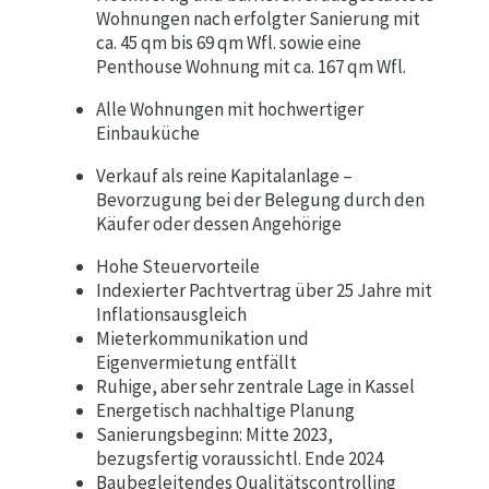
Wohnungen nach erfolgter Sanierung mit
ca. 45 qm bis 69 qm Wfl. sowie eine
Penthouse Wohnung mit ca. 167 qm Wfl.
Alle Wohnungen mit hochwertiger
Einbauküche
Verkauf als reine Kapitalanlage –
Bevorzugung bei der Belegung durch den
Käufer oder dessen Angehörige
Hohe Steuervorteile
Indexierter Pachtvertrag über 25 Jahre mit
Inflationsausgleich
Mieterkommunikation und
Eigenvermietung entfällt
Ruhige, aber sehr zentrale Lage in Kassel
Energetisch nachhaltige Planung
Sanierungsbeginn: Mitte 2023,
bezugsfertig voraussichtl. Ende 2024
Baubegleitendes Qualitätscontrolling