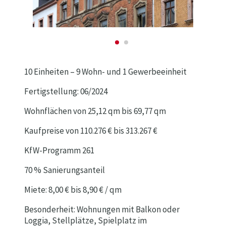
10 Einheiten – 9 Wohn- und 1 Gewerbeeinheit
Fertigstellung: 06/2024
Wohnflächen von 25,12 qm bis 69,77 qm
Kaufpreise von 110.276 € bis 313.267 €
KfW-Programm 261
70 % Sanierungsanteil
Miete: 8,00 € bis 8,90 € / qm
Besonderheit: Wohnungen mit Balkon oder
Loggia, Stellplätze, Spielplatz im