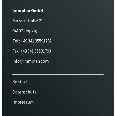
Immplan GmbH
Mozartstraße 21
04107 Leipzig
Tel.:
+49 341 35591792
Fax:
+49 341 35591793
info@immplan.com
Kontakt
Datenschutz
Impressum