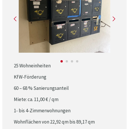
25 Wohneinheiten
KfW-Förderung
60 – 68 % Sanierungsanteil
Miete: ca. 11,00 € / qm
1- bis 4-Zimmerwohnungen
Wohnflächen von 22,92 qm bis 89,17 qm