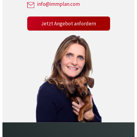
info@immplan.com
Jetzt Angebot anfordern