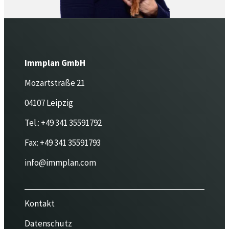
Immplan GmbH
Mozartstraße 21
04107 Leipzig
Tel.:
+49 341 35591792
Fax:
+49 341 35591793
info@immplan.com
Kontakt
Datenschutz