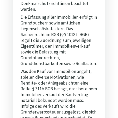
Denkmalschutzrichtlinien beachtet
werden.
Die Erfassung aller Immobilien erfolgt in
Grundbüchern sowie amtlichen
Liegenschaftskatastern. Das
Sachenrecht im BGB (§§ 1018 ff BGB)
regelt die Zuordnung zum jeweiligen
Eigentümer, den Immobilienverkauf
sowie die Belastung mit
Grundpfandrechten,
Grunddienstbarkeiten sowie Reallasten.
Was den Kauf von Immobilien angeht,
spielen diverse Motivationen, wie
Rendite- oder Anlageabsichten eine
Rolle. § 311b BGB besagt, dass bei einem
Immobilienverkauf der Kaufvertrag
notariell bekundet werden muss.
Infolge des Verkaufs wird die
Grunderwerbssteuer ausgelöst, die sich
je nach Bundesland unterscheidet. So