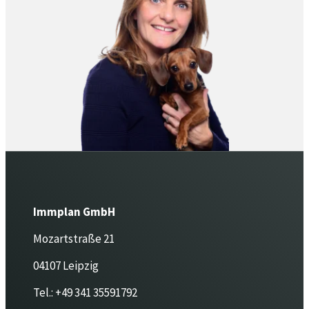
Immplan GmbH
Mozartstraße 21
04107 Leipzig
Tel.:
+49 341 35591792