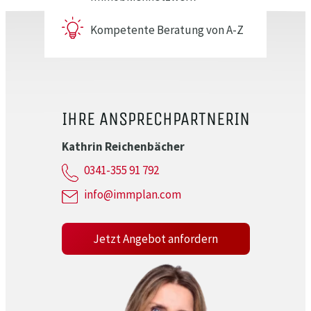
Kompetente Beratung von A-Z
IHRE ANSPRECHPARTNERIN
Kathrin Reichenbächer
0341-355 91 792
info@immplan.com
Jetzt Angebot anfordern